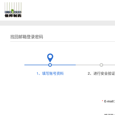
找回邮箱登录密码
1、填写账号资料
2、进行安全验证
*
E-mail